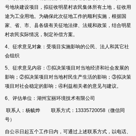
号地块建设项目，拟征收明星村农民集体所有土地，征收用
途为工业用地。为确保此次征地工作的顺利实施，根据国
家、省、市、县各级有关征地法律、法规和政策，结合明星
村农民实际情况，制定补偿方案。
4、征求意见对象：受项目实施影响的公民、法人和其它社
会组织
5、征求意见内容：①拟决策项目对当地经济和社会发展的
影响；②拟决策项目对当地村民生产生活的影响；③拟决策
项目对社会稳定的影响；④利益相关者的意见与建议。
6、评估单位：湖州宝丽环境技术有限公司
联系人：杨毓烨 联系方式：13335720058（微信同
号）
自公示日起五个工作日内，可通过上述联系方式，以电话、