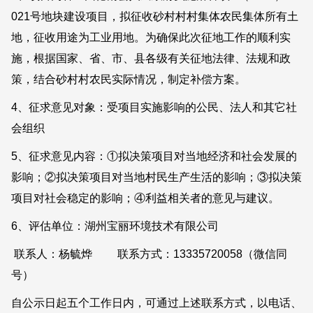
021号地块建设项目，拟征收砂村村村集体农民集体所有土
地，征收用途为工业用地。为确保此次征地工作的顺利实
施，根据国家、省、市、县各级有关征地法律、法规和政
策，结合砂村村农民实际情况，制定补偿方案。
4、征求意见对象：受项目实施影响的公民、法人和其它社
会组织
5、征求意见内容：①拟决策项目对当地经济和社会发展的
影响；②拟决策项目对当地村民生产生活的影响；③拟决策
项目对社会稳定的影响；④利益相关者的意见与建议。
6、评估单位：湖州宝丽环境技术有限公司
联系人：杨毓烨 联系方式：13335720058（微信同
号）
自公示日起五个工作日内，可通过上述联系方式，以电话、