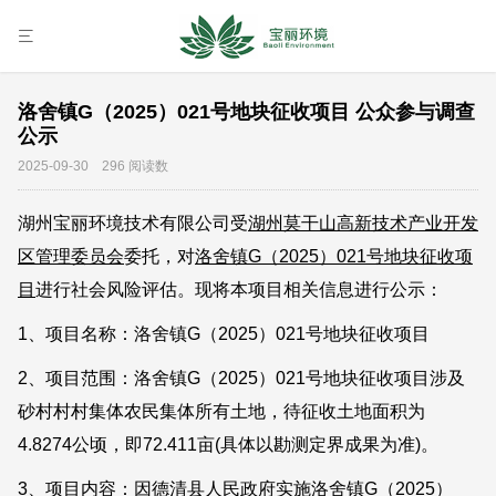
洛舍镇G（2025）021号地块征收项目 公众参与调查
公示
2025-09-30 296 阅读数
湖州宝丽环境技术有限公司受
湖州莫干山高新技术产业开发
区管理委员会
委托，对
洛舍镇G（2025）021号地块征收项
目
进行社会风险评估。现将本项目相关信息进行公示：
1、项目名称：洛舍镇G（2025）021号地块征收项目
2、项目范围：洛舍镇G（2025）021号地块征收项目涉及
砂村村村集体农民集体所有土地，待征收土地面积为
4.8274公顷，即72.411亩(具体以勘测定界成果为准)。
3、项目内容：因德清县人民政府实施洛舍镇G（2025）