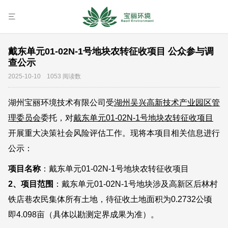
戴东单元01-02N-1号地块农转征收项目 公众参与调
查公示
2025-10-10 1053 阅读数
湖州宝丽环境技术有限公司受
湖州吴兴高新技术产业园区管
理委员会
委托，对
戴东单元01-02N-1号地块农转征收项目
开展重大决策社会风险评估工作。现将本项目相关信息进行
公示：
项目名称
：戴东单元01-02N-1号地块农转征收项目
2、项目范围
：戴东单元01-02N-1号地块涉及高新区后林村
铁店巷农民集体所有土地，待征收土地面积为0.2732公顷
即4.098亩（具体以勘测定界成果为准）。