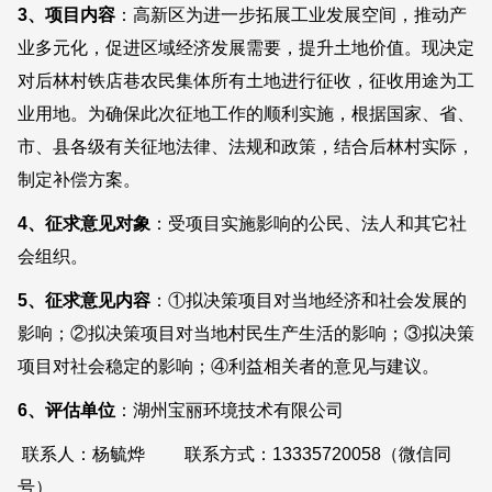
3、项目内容
：高新区为进一步拓展工业发展空间，推动产
业多元化，促进区域经济发展需要，提升土地价值。现决定
对后林村铁店巷农民集体所有土地进行征收，征收用途为工
业用地。为确保此次征地工作的顺利实施，根据国家、省、
市、县各级有关征地法律、法规和政策，结合后林村实际，
制定补偿方案。
4、征求意见对象
：受项目实施影响的公民、法人和其它社
会组织。
5、
征求意见内容
：①拟决策项目对当地经济和社会发展的
影响；②拟决策项目对当地村民生产生活的影响；③拟决策
项目对社会稳定的影响；④利益相关者的意见与建议。
6、
评估单位
：湖州宝丽环境技术有限公司
联系人：杨毓烨 联系方式：13335720058（微信同
号）